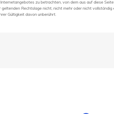
s Internetangebotes zu betrachten, von dem aus auf diese Seit
geltenden Rechtslage nicht, nicht mehr oder nicht vollständig e
hrer Gültigkeit davon unberührt.
 Links
Kontakt