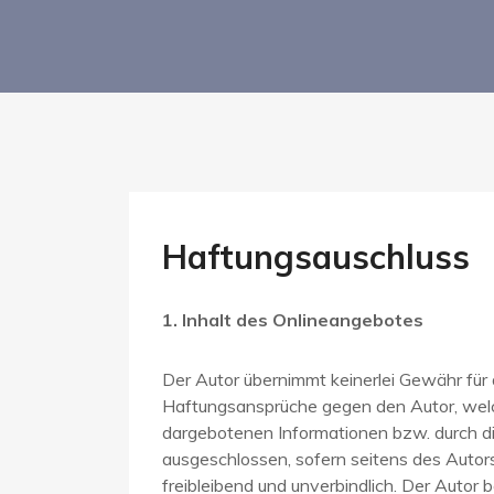
Haftungsauschluss
1. Inhalt des Onlineangebotes
Der Autor übernimmt keinerlei Gewähr für di
Haftungsansprüche gegen den Autor, welche
dargebotenen Informationen bzw. durch di
ausgeschlossen, sofern seitens des Autors
freibleibend und unverbindlich. Der Autor