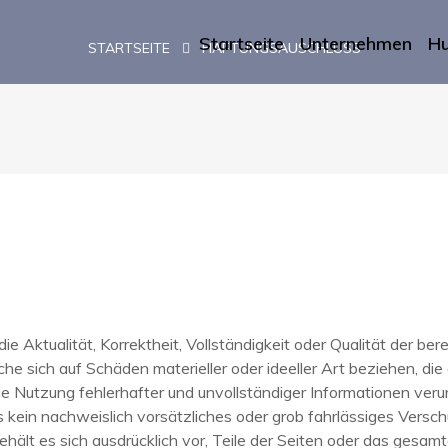
Startseite
Unternehmen
H
STARTSEITE
HAFTUNGSAUSCHLUSS
e Aktualität, Korrektheit, Vollständigkeit oder Qualität der ber
 sich auf Schäden materieller oder ideeller Art beziehen, die
e Nutzung fehlerhafter und unvollständiger Informationen veru
 kein nachweislich vorsätzliches oder grob fahrlässiges Verschu
 behält es sich ausdrücklich vor, Teile der Seiten oder das g