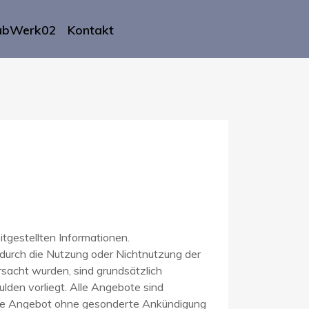
ubWerk02
Kontakt
eitgestellten Informationen.
 durch die Nutzung oder Nichtnutzung der
rsacht wurden, sind grundsätzlich
lden vorliegt. Alle Angebote sind
esamte Angebot ohne gesonderte Ankündigung