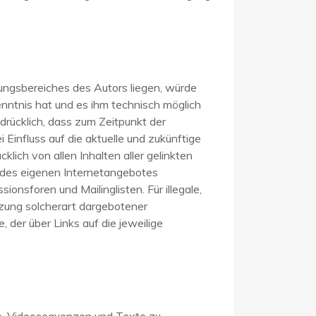
tungsbereiches des Autors liegen, würde
Kenntnis hat und es ihm technisch möglich
drücklich, dass zum Zeitpunkt der
 Einfluss auf die aktuelle und zukünftige
klich von allen Inhalten aller gelinkten
lb des eigenen Internetangebotes
nsforen und Mailinglisten. Für illegale,
tzung solcherart dargebotener
 der über Links auf die jeweilige