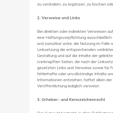
zu verändern, zu ergänzen, zu löschen oder
2. Verweise und Links
Bei direkten oder indirekten Verweisen au
eine Haftungsverpflichtung ausschließlich 
und zumutbar wäre, die Nutzung im Falle re
Linksetzung die entsprechenden verlinkten S
Gestaltung und auf die Inhalte der gelinkte
/verknüpften Seiten, die nach der Linksetz
gesetzten Links und Verweise sowie für Fr
fehlerhafte oder unvollständige Inhalte u
Informationen entstehen, haftet allein der 
Veröffentlichung lediglich verweist.
3. Urheber- und Kennzeichenrecht